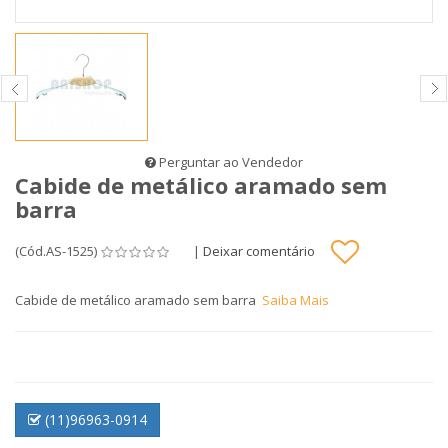
Perguntar ao Vendedor
Cabide de metálico aramado sem
barra
(Cód.AS-1525)
|
Deixar comentário
Cabide de metálico aramado sem barra
Saiba Mais
(11)96963-0914