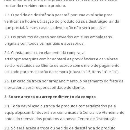
contar do recebimento do produto.
2.2. O pedido de desistência passará por uma avaliação para
verificar se houve utilização do produto ou sua destruição, ainda
que parcial. Nestes casos, a devolução não será possível.
2.3. Os produtos deverão ser enviados em suas embalagens
originais com todos os manuais e acessórios.
2.4. Constatado o cancelamento da compra, a
artshopmanequins.com.br adotará as providências e os valores
serão restituídos ao Cliente de acordo com o meio de pagamento
utilizado para realização da compra (cláusula 1.5, itens "a" e "b").
2.5. Em caso de troca por arrependimento, o pagamento do frete da
mercadoria será responsabilidade do cliente.
3. Sobre a troca ou arrependimento da compra
3.1. Toda devolução ou troca de produtos comercializados pela
equipaloja.com.br deverá ser comunicada à Central de Atendimento,
antes do reenvio dos produtos ao nosso Centro de Distribuição.
3.2. Só será aceita a troca ou pedido de desistência do produto