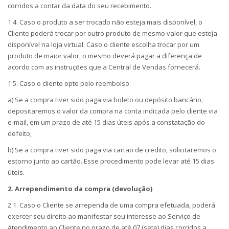
corridos a contar da data do seu recebimento.
1.4. Caso o produto a ser trocado não esteja mais disponível, o
Cliente poderá trocar por outro produto de mesmo valor que esteja
disponível na loja virtual. Caso o cliente escolha trocar por um
produto de maior valor, o mesmo deverá pagar a diferença de
acordo com as instruções que a Central de Vendas fornecerá.
1.5. Caso o cliente opte pelo reembolso:
a) Se a compra tiver sido paga via boleto ou depósito bancário,
depositaremos o valor da compra na conta indicada pelo cliente via
e-mail, em um prazo de até 15 dias úteis após a constatação do
defeito;
b) Se a compra tiver sido paga via cartão de credito, solicitaremos o
estorno junto ao cartão. Esse procedimento pode levar até 15 dias
úteis.
2. Arrependimento da compra (devolução)
2.1. Caso o Cliente se arrependa de uma compra efetuada, poderá
exercer seu direito ao manifestar seu interesse ao Serviço de
Atendimento ao Cliente no prazo de até 07 (sete) dias corridos a