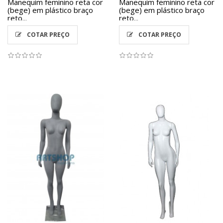
Manequim feminino reta cor
Manequim feminino reta cor
(bege) em plástico braço
(bege) em plástico braço
reto...
reto...
COTAR PREÇO
COTAR PREÇO