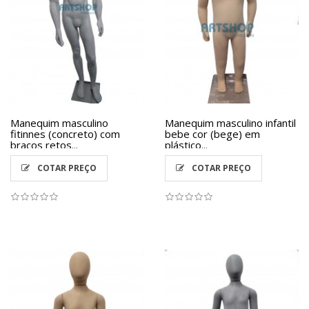
Manequim masculino
Manequim masculino infantil
fitinnes (concreto) com
bebe cor (bege) em
braços retos...
plástico...
COTAR PREÇO
COTAR PREÇO