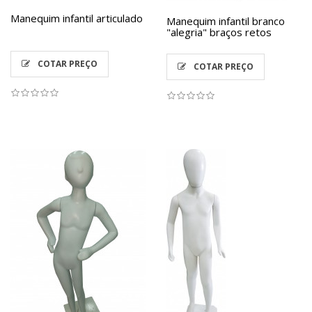
Manequim infantil articulado
Manequim infantil branco
"alegria" braços retos
COTAR PREÇO
COTAR PREÇO