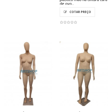
de ovo...
COTAR PREÇO