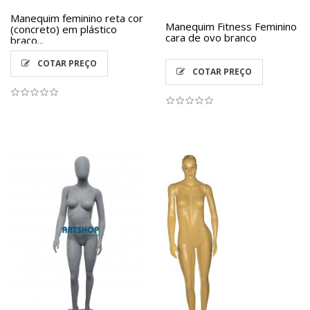
Manequim feminino reta cor
Manequim Fitness Feminino
(concreto) em plástico
cara de ovo branco
braço...
COTAR PREÇO
COTAR PREÇO