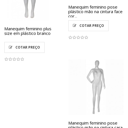
Manequim feminino pose
plástico mão na cintura face
cor...
COTAR PREÇO
Manequim feminino plus
size em plástico branco
COTAR PREÇO
Manequim feminino pose
plástico mão na cintura cara