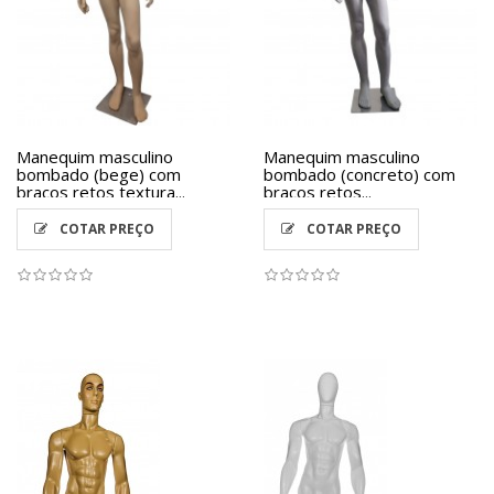
Manequim masculino
Manequim masculino
bombado (bege) com
bombado (concreto) com
braços retos textura...
braços retos...
COTAR PREÇO
COTAR PREÇO