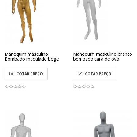
Manequim masculino
Manequim masculino branco
Bombado maquiado bege
bombado cara de ovo
COTAR PREÇO
COTAR PREÇO