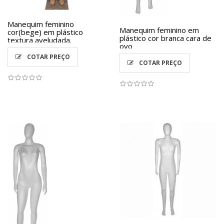
Manequim feminino
Manequim feminino em
cor(bege) em plástico
plástico cor branca cara de
textura aveludada.
ovo
COTAR PREÇO
COTAR PREÇO