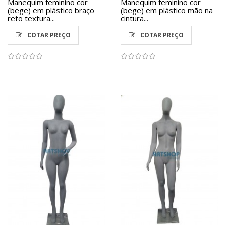
Manequim feminino cor
Manequim feminino cor
(bege) em plástico braço
(bege) em plástico mão na
reto textura...
cintura...
COTAR PREÇO
COTAR PREÇO