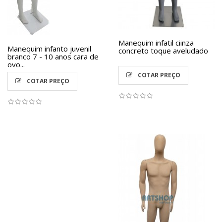
Manequim infatil ciinza
Manequim infanto juvenil
concreto toque aveludado
branco 7 - 10 anos cara de
ovo...
COTAR PREÇO
COTAR PREÇO