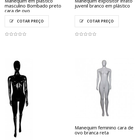
Manequim em plástico
Manequim expositor infato
masculino Bombado preto
juvenil branco em plástico
cara de ovo
COTAR PREÇO
COTAR PREÇO
Manequim feminino cara de
ovo branca reta