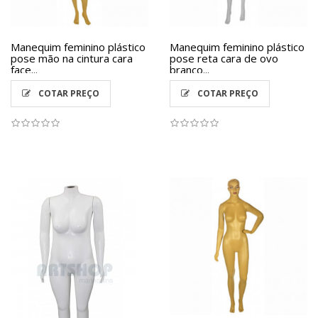
Manequim feminino plástico
Manequim feminino plástico
pose mão na cintura cara
pose reta cara de ovo
face...
branco...
COTAR PREÇO
COTAR PREÇO