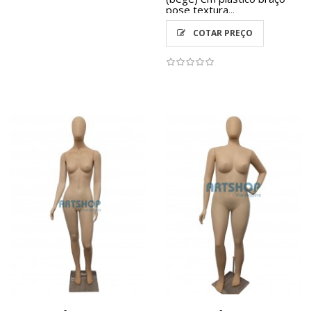
pose textura...
COTAR PREÇO