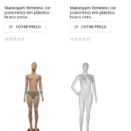
Manequim feminino cor
Manequim feminino cor
(concreto) em plástico
(concreto) em plástico
braço pose...
braço reto...
COTAR PREÇO
COTAR PREÇO