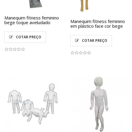
Manequim fitness feminino
Manequim fitness feminino
bege toque aveludado
em plástico face cor bege
COTAR PREÇO
COTAR PREÇO