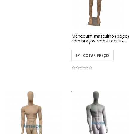
Manequim masculino (bege)
com braços retos textura...
COTAR PREÇO