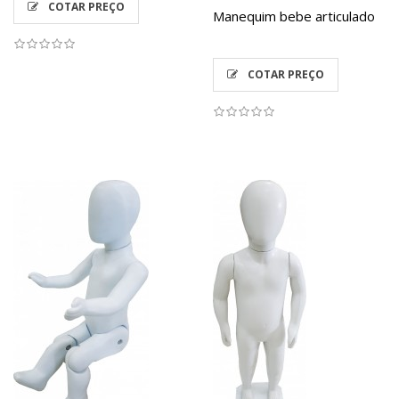
COTAR PREÇO
Manequim bebe articulado
COTAR PREÇO