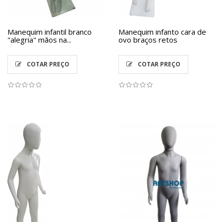
Manequim infantil branco
Manequim infanto cara de
"alegria" mãos na...
ovo braços retos
COTAR PREÇO
COTAR PREÇO