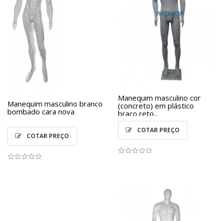
Manequim masculino cor
Manequim masculino branco
(concreto) em plástico
bombado cara nova
braço reto...
COTAR PREÇO
COTAR PREÇO