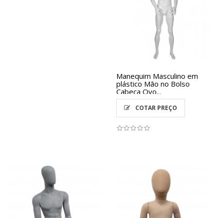
Manequim Masculino em
plástico Mão no Bolso
Cabeça Ovo...
COTAR PREÇO