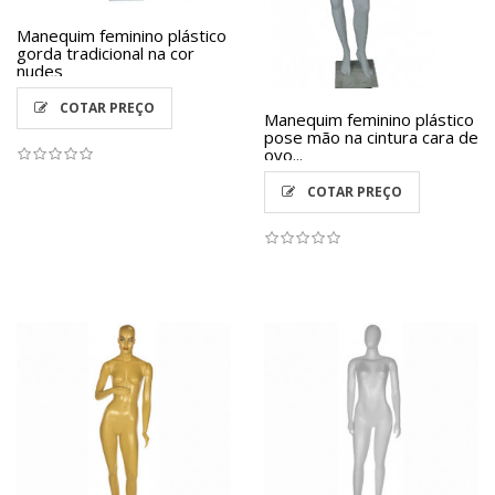
Manequim feminino plástico
gorda tradicional na cor
nudes
COTAR PREÇO
Manequim feminino plástico
pose mão na cintura cara de
ovo...
COTAR PREÇO