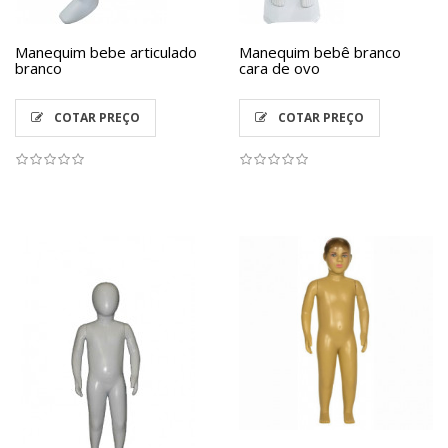
Manequim bebe articulado
Manequim bebê branco
branco
cara de ovo
COTAR PREÇO
COTAR PREÇO