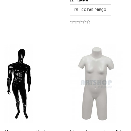
cor bege
COTAR PREÇO