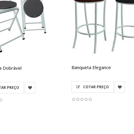
Banqueta Elegance
a Dobrável
COTAR PREÇO
AR PREÇO