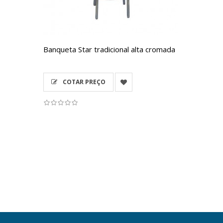
Banqueta Star tradicional alta cromada
COTAR PREÇO