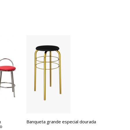
m
Banqueta grande especial dourada
ho