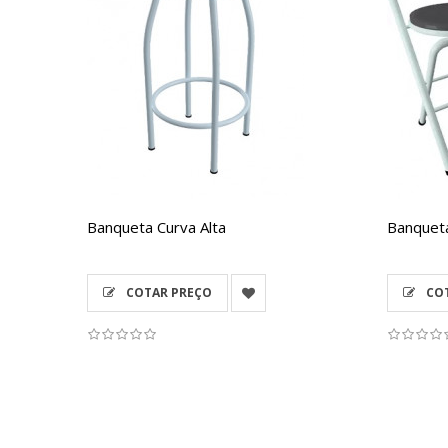
Banqueta Curva Alta
Banquet
COTAR PREÇO
COT