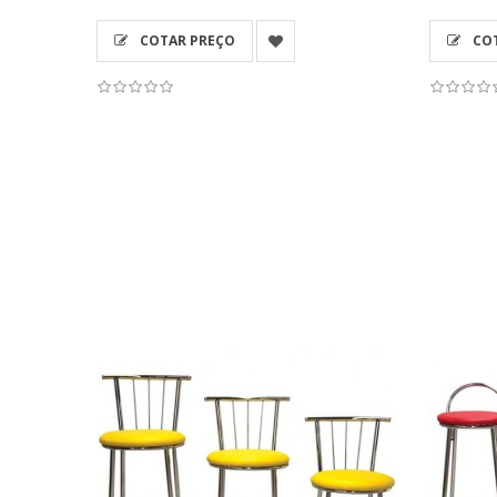
COTAR PREÇO
COT