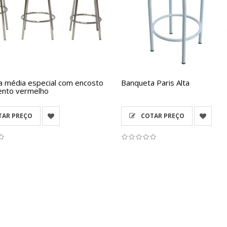
 média especial com encosto
Banqueta Paris Alta
ento vermelho
AR PREÇO
COTAR PREÇO