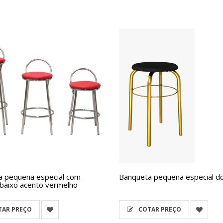
a pequena especial com
Banqueta pequena especial d
baixo acento vermelho
AR PREÇO
COTAR PREÇO