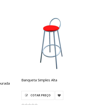
Banqueta Simples Alta
ourada
COTAR PREÇO