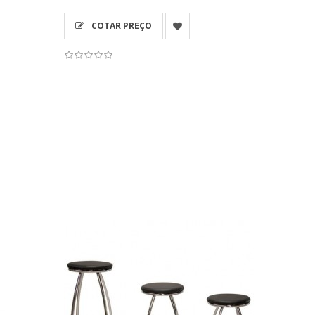
COTAR PREÇO