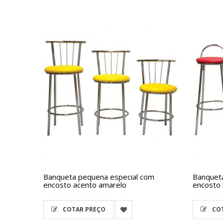
Banqueta pequena especial com
Banquet
encosto acento amarelo
encosto 
COTAR PREÇO
COT