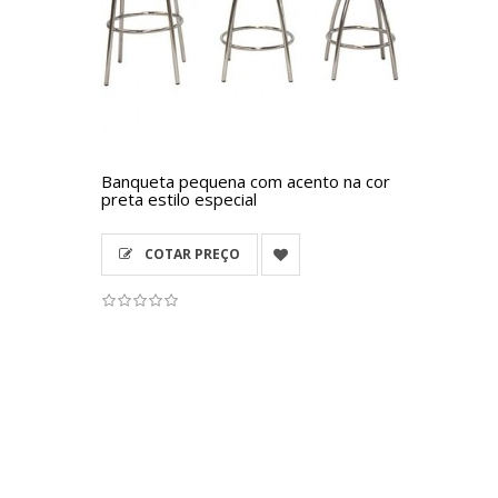
Banqueta pequena com acento na cor
preta estilo especial
COTAR PREÇO