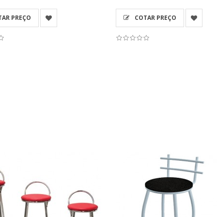
AR PREÇO
COTAR PREÇO