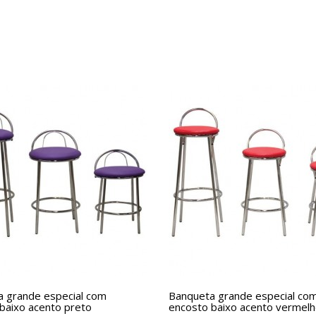
 grande especial com
Banqueta grande especial co
baixo acento preto
encosto baixo acento vermel