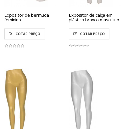
Expositor de bermuda
Expositor de calça em
feminino
plástico branco masculino
COTAR PREÇO
COTAR PREÇO