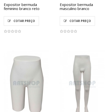
Expositor bermuda
Expositor bermuda
feminino branco reto
masculino branco
COTAR PREÇO
COTAR PREÇO