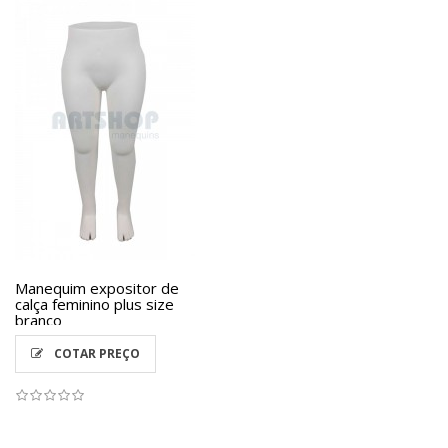
Manequim expositor de
calça feminino plus size
branco
COTAR PREÇO