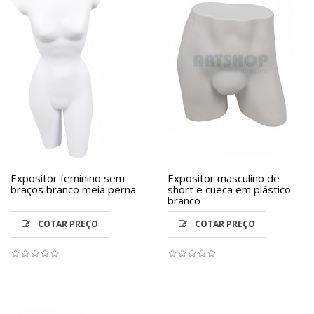
Expositor feminino sem
Expositor masculino de
braços branco meia perna
short e cueca em plástico
branco
COTAR PREÇO
COTAR PREÇO