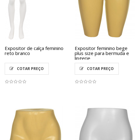
Expositor de calça feminino
Expositor feminino bege
reto branco
plus size para bermuda e
lingerie
COTAR PREÇO
COTAR PREÇO