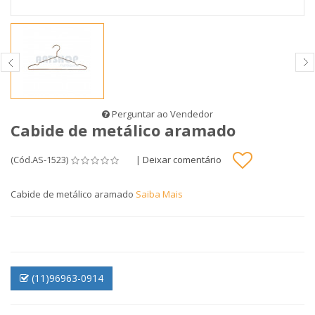
Perguntar ao Vendedor
Cabide de metálico aramado
(Cód.AS-1523)
|
Deixar comentário
Cabide de metálico aramado
Saiba Mais
(11)96963-0914