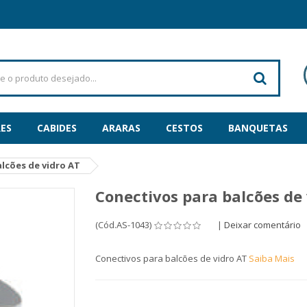
ES
CABIDES
ARARAS
CESTOS
BANQUETAS
lcões de vidro AT
Conectivos para balcões de 
(Cód.AS-1043)
|
Deixar comentário
Conectivos para balcões de vidro AT
Saiba Mais