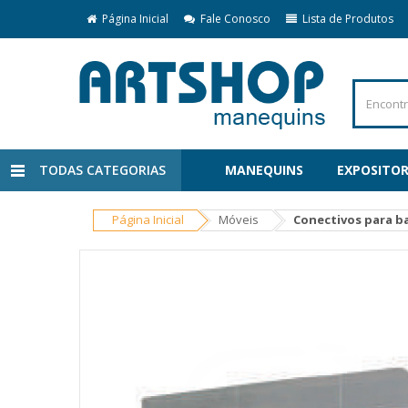
Página Inicial
Fale Conosco
Lista de Produtos
TODAS CATEGORIAS
MANEQUINS
EXPOSITOR
Página Inicial
Móveis
Conectivos para ba