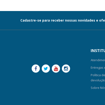
Cadastre-se para receber nossas novidades e ofe
INSTIT
Atendime
Entregas 
Política d
devolução-
Sobre Nó