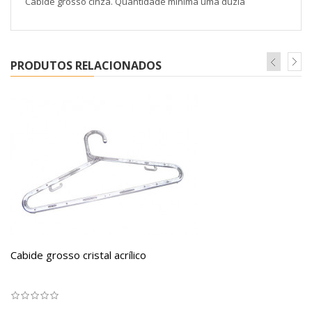
Cabide grosso cinza. Quantidade mínima uma dúzia
PRODUTOS RELACIONADOS
Cabide grosso cristal acrílico