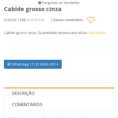
Perguntar ao Vendedor
Cabide grosso cinza
(Cód.AS-1140)
|
Deixar comentário
Cabide grosso cinza. Quantidade mínima uma dúzia
Saiba Mais
WhatsApp (11)9 6963-0914
DESCRIÇÃO
COMENTÁRIOS