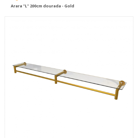
Arara "L" 200cm dourada - Gold