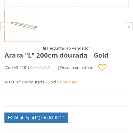
Perguntar ao Vendedor
Arara "L" 200cm dourada - Gold
(Cód.AS-1281)
|
Deixar comentário
Arara "L" 200 dourada - Gold
Saiba Mais
WhatsApp(11)9 6963-0914