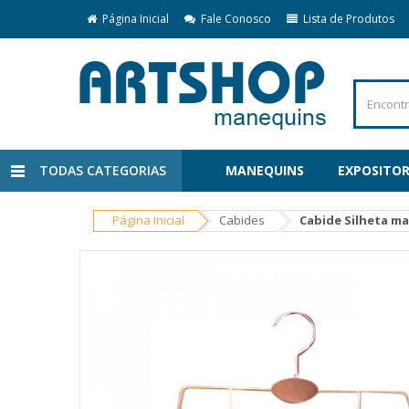
Página Inicial
Fale Conosco
Lista de Produtos
TODAS CATEGORIAS
MANEQUINS
EXPOSITOR
Página Inicial
Cabides
Cabide Silheta ma