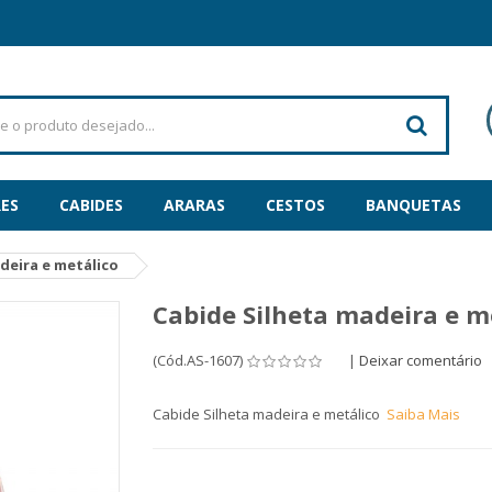
ES
CABIDES
ARARAS
CESTOS
BANQUETAS
deira e metálico
Cabide Silheta madeira e m
(Cód.AS-1607)
|
Deixar comentário
Cabide Silheta madeira e metálico
Saiba Mais