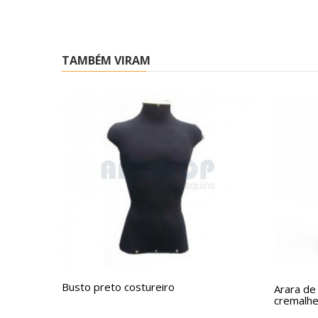
TAMBÉM VIRAM
Busto preto costureiro
Arara de 
cremalhei