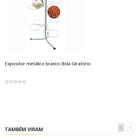
Expositor metálico branco Bola Giratório
TAMBÉM VIRAM