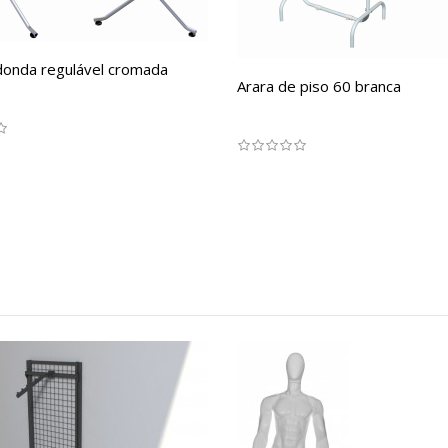
donda regulável cromada
Arara de piso 60 branca