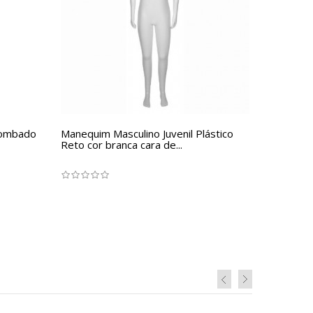
bombado
Manequim Masculino Juvenil Plástico
Reto cor branca cara de...