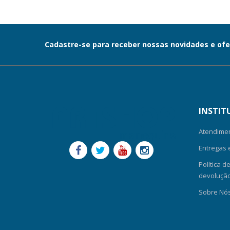
Cadastre-se para receber nossas novidades e ofe
INSTIT
Atendime
Entregas 
Política d
devolução-
Sobre Nó