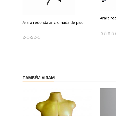
Arara re
Arara redonda ar cromada de piso
TAMBÉM VIRAM