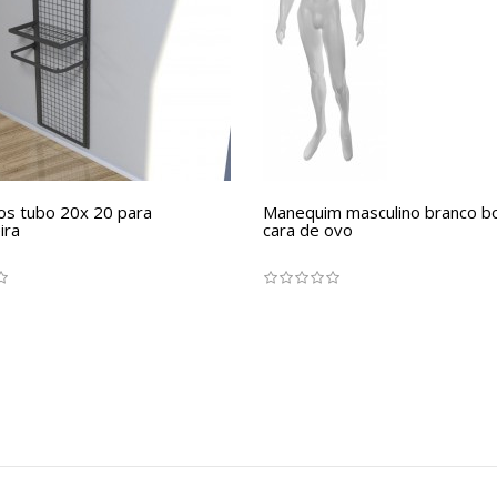
os tubo 20x 20 para
Manequim masculino branco 
ira
cara de ovo