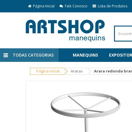
Página Inicial
Fale Conosco
Lista de Produtos
TODAS CATEGORIAS
MANEQUINS
EXPOSITOR
Página Inicial
Araras
Arara redonda bra