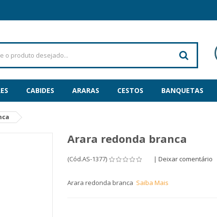
ES
CABIDES
ARARAS
CESTOS
BANQUETAS
nca
Arara redonda branca
(Cód.AS-1377)
|
Deixar comentário
Arara redonda branca
Saiba Mais