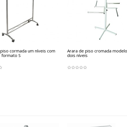
 piso cormada um níveis com
Arara de piso cromada modelo
 formato S
dois níveis