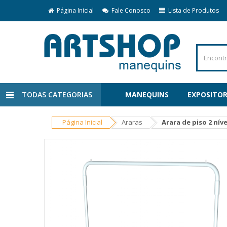
Página Inicial
Fale Conosco
Lista de Produtos
TODAS CATEGORIAS
MANEQUINS
EXPOSITOR
Página Inicial
Araras
Arara de piso 2 nív