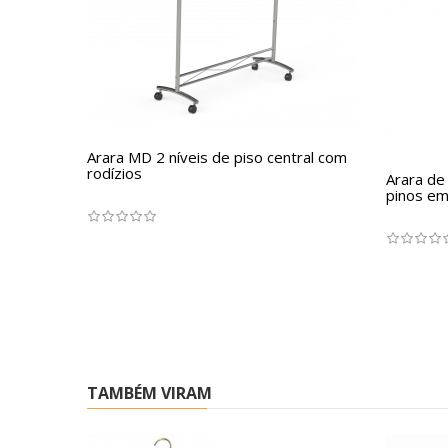
Arara MD 2 níveis de piso central com
rodízios
Arara de
pinos em
TAMBÉM VIRAM