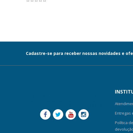
Cadastre-se para receber nossas novidades e ofe
INSTIT
Atendime
Entregas 
Política d
devolução-