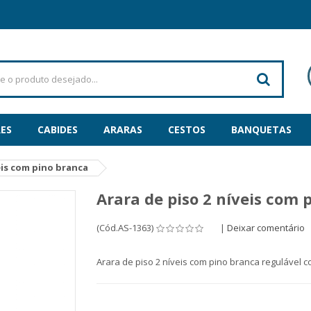
ES
CABIDES
ARARAS
CESTOS
BANQUETAS
eis com pino branca
Arara de piso 2 níveis com 
(Cód.AS-1363)
|
Deixar comentário
Arara de piso 2 níveis com pino branca regulável c