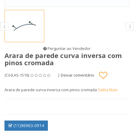
Perguntar ao Vendedor
Arara de parede curva inversa com
pinos cromada
(Cód.AS-1516)
|
Deixar comentário
Arara de parede curva inversa com pinos cromada
Saiba Mais
(11)96963-0914