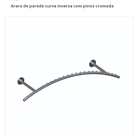
Arara de parede curva inversa com pinos cromada