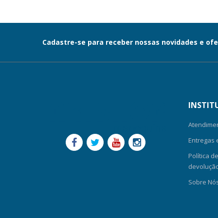
Cadastre-se para receber nossas novidades e ofe
INSTIT
Atendime
Entregas 
Política d
devolução-
Sobre Nó