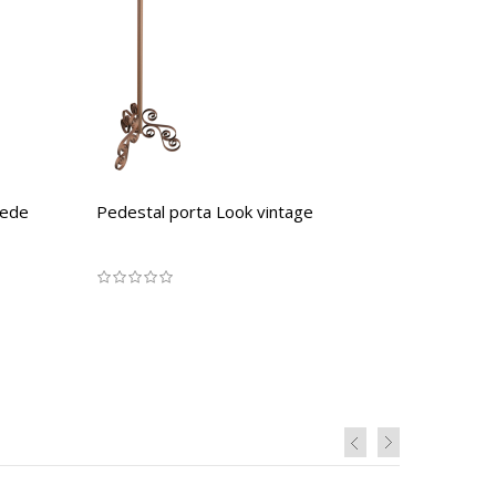
rede
Pedestal porta Look vintage