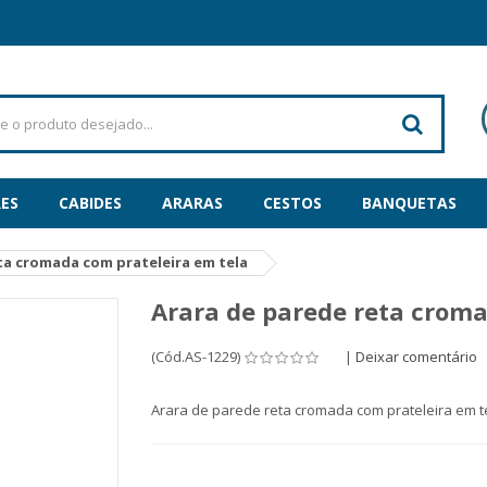
ES
CABIDES
ARARAS
CESTOS
BANQUETAS
ta cromada com prateleira em tela
Arara de parede reta croma
(Cód.AS-1229)
|
Deixar comentário
Arara de parede reta cromada com prateleira em t