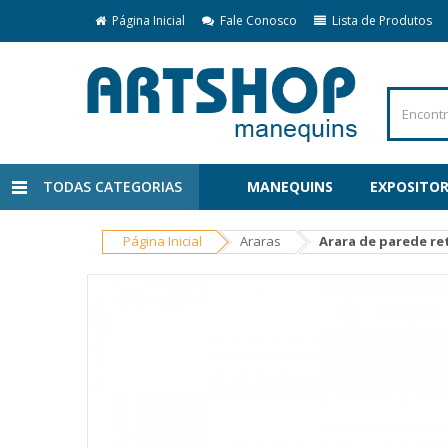
Página Inicial
Fale Conosco
Lista de Produtos
TODAS CATEGORIAS
MANEQUINS
EXPOSITOR
Página Inicial
Araras
Arara de parede re