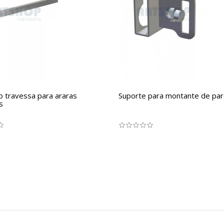
o travessa para araras
Suporte para montante de pa
s