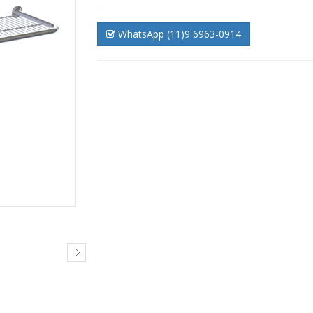
WhatsApp (11)9 6963-0914