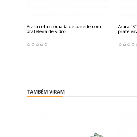
Arara reta cromada de parede com
Arara "S
prateleira de vidro
prateleira
TAMBÉM VIRAM